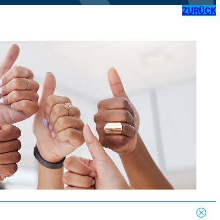
ZURÜCK