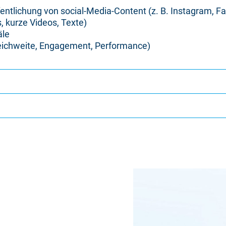
fentlichung von social-Media-Content (z. B. Instagram, F
, kurze Videos, Texte)
äle
eichweite, Engagement, Performance)