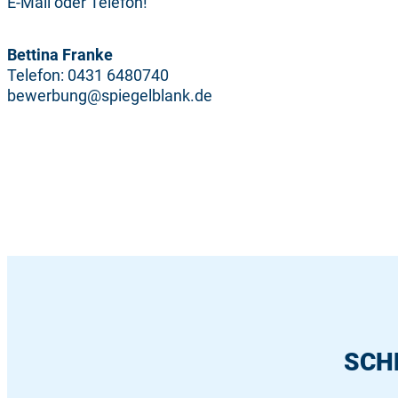
E-Mail oder Telefon!
Bettina Franke
Telefon: 0431 6480740
bewerbung@spiegelblank.de
SCH