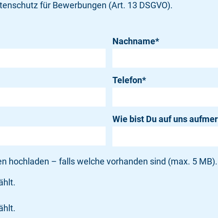
tenschutz für Bewerbungen (Art. 13 DSGVO).
Nachname
*
Telefon
*
Wie bist Du auf uns aufm
 hochladen – falls welche vorhanden sind (max. 5 MB).
hlt.
hlt.