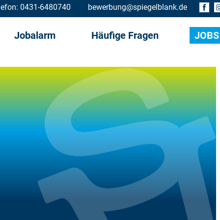
lefon:
0431-6480740
bewerbung@spiegelblank.de
Jobalarm
Häufige Fragen
JOBS