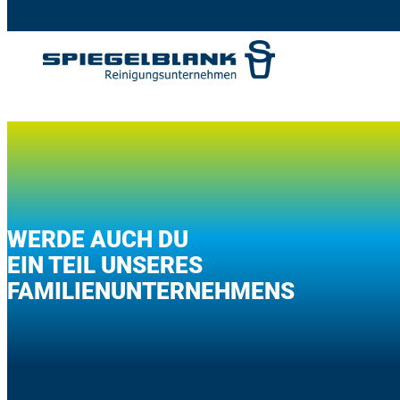
Zum
Inhalt
springen
WERDE AUCH DU
EIN TEIL UNSERES
FAMILIENUNTERNEHMENS