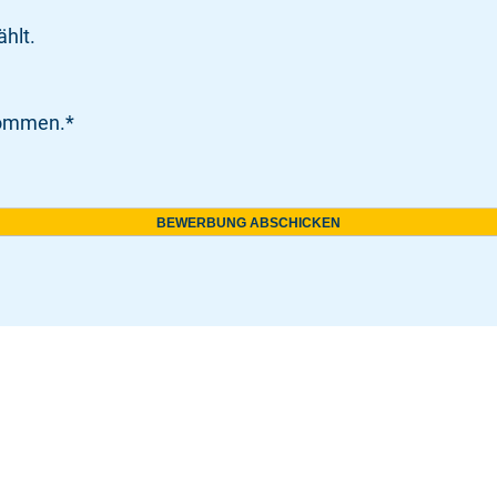
hlt.
nommen.
*
BEWERBUNG ABSCHICKEN