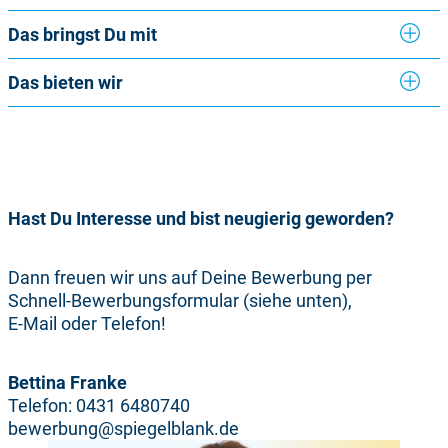
Das bringst Du mit
Das bieten wir
Hast Du Interesse und bist neugierig geworden?
Dann freuen wir uns auf Deine Bewerbung per
Schnell-Bewerbungsformular (siehe unten),
E-Mail oder Telefon!
Bettina Franke
Telefon: 0431 6480740
bewerbung@spiegelblank.de