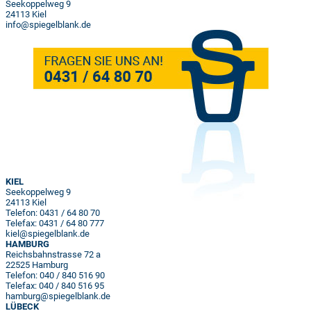
Seekoppelweg 9
24113 Kiel
info@spiegelblank.de
KIEL
Seekoppelweg 9
24113 Kiel
Telefon: 0431 / 64 80 70
Telefax: 0431 / 64 80 777
kiel@spiegelblank.de
HAMBURG
Reichsbahnstrasse 72 a
22525 Hamburg
Telefon: 040 / 840 516 90
Telefax: 040 / 840 516 95
hamburg@spiegelblank.de
LÜBECK